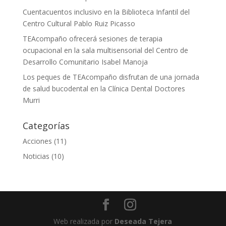
Cuentacuentos inclusivo en la Biblioteca Infantil del
Centro Cultural Pablo Ruiz Picasso
TEAcompaño ofrecerá sesiones de terapia
ocupacional en la sala multisensorial del Centro de
Desarrollo Comunitario Isabel Manoja
Los peques de TEAcompaño disfrutan de una jornada
de salud bucodental en la Clínica Dental Doctores
Murri
Categorías
Acciones
(11)
Noticias
(10)
Web realizada por
Deseada Tejera