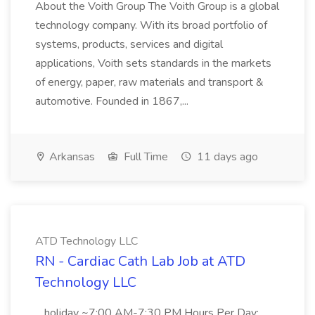
About the Voith Group The Voith Group is a global
technology company. With its broad portfolio of
systems, products, services and digital
applications, Voith sets standards in the markets
of energy, paper, raw materials and transport &
automotive. Founded in 1867,...
Arkansas
Full Time
11 days ago
ATD Technology LLC
RN - Cardiac Cath Lab Job at ATD
Technology LLC
...holiday ~7:00 AM-7:30 PM Hours Per Day: