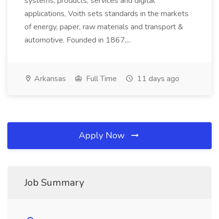
systems, products, services and digital
applications, Voith sets standards in the markets
of energy, paper, raw materials and transport &
automotive. Founded in 1867,...
Arkansas
Full Time
11 days ago
Apply Now
Job Summary