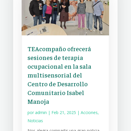
TEAcompaño ofrecerá
sesiones de terapia
ocupacional en la sala
multisensorial del
Centro de Desarrollo
Comunitario Isabel
Manoja
por
admin
|
Feb 21, 2025
|
Acciones
,
Noticias
Nos alegra compartir una gran noticia