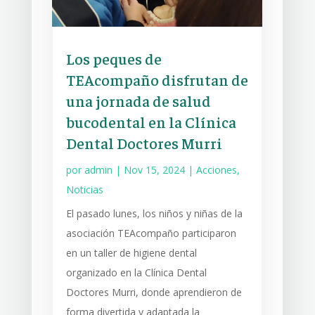
Los peques de
TEAcompaño disfrutan de
una jornada de salud
bucodental en la Clínica
Dental Doctores Murri
por
admin
|
Nov 15, 2024
|
Acciones
,
Noticias
El pasado lunes, los niños y niñas de la
asociación TEAcompaño participaron
en un taller de higiene dental
organizado en la Clínica Dental
Doctores Murri, donde aprendieron de
forma divertida y adaptada la