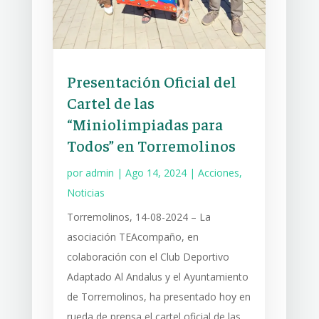
Presentación Oficial del
Cartel de las
“Miniolimpiadas para
Todos” en Torremolinos
por
admin
|
Ago 14, 2024
|
Acciones
,
Noticias
Torremolinos, 14-08-2024 – La
asociación TEAcompaño, en
colaboración con el Club Deportivo
Adaptado Al Andalus y el Ayuntamiento
de Torremolinos, ha presentado hoy en
rueda de prensa el cartel oficial de las