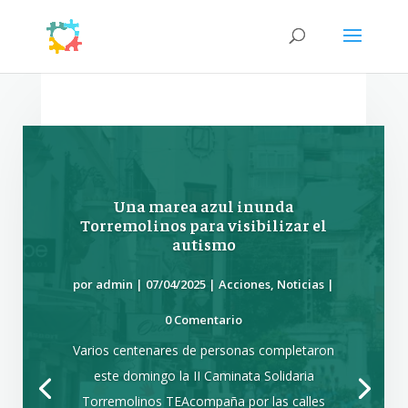
Una marea azul inunda
Torremolinos para visibilizar el
autismo
por
admin
|
07/04/2025
|
Acciones
,
Noticias
|
0 Comentario
Varios centenares de personas completaron
este domingo la II Caminata Solidaria
Torremolinos TEAcompaña por las calles