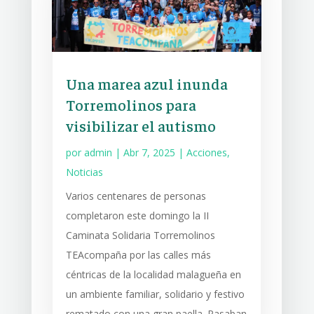
Una marea azul inunda
Torremolinos para
visibilizar el autismo
por
admin
|
Abr 7, 2025
|
Acciones
,
Noticias
Varios centenares de personas
completaron este domingo la II
Caminata Solidaria Torremolinos
TEAcompaña por las calles más
céntricas de la localidad malagueña en
un ambiente familiar, solidario y festivo
rematado con una gran paella. Pasaban