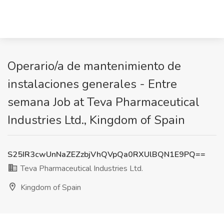
Operario/a de mantenimiento de
instalaciones generales - Entre
semana Job at Teva Pharmaceutical
Industries Ltd., Kingdom of Spain
S25IR3cwUnNaZEZzbjVhQVpQa0RXUlBQN1E9PQ==
Teva Pharmaceutical Industries Ltd.
Kingdom of Spain