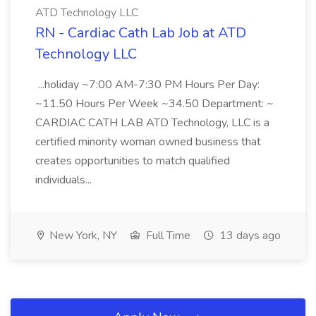
ATD Technology LLC
RN - Cardiac Cath Lab Job at ATD
Technology LLC
...holiday ~7:00 AM-7:30 PM Hours Per Day:
~11.50 Hours Per Week ~34.50 Department: ~
CARDIAC CATH LAB ATD Technology, LLC is a
certified minority woman owned business that
creates opportunities to match qualified
individuals...
New York, NY
Full Time
13 days ago